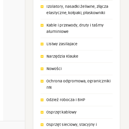
Izolatory, nasadki żeliwne, złącza
elastyczne, kołpaki, płaskowniki
Kable i przewody, druty i taśmy
aluminiowe
Listwy zasilajace
Narzędzia Klauke
Nowości
Ochrona odgromowa, ograniczniki
nN
Odzież robocza i BHP
Osprzęt kablowy
Osprzęt sieciowy, stacyjny i