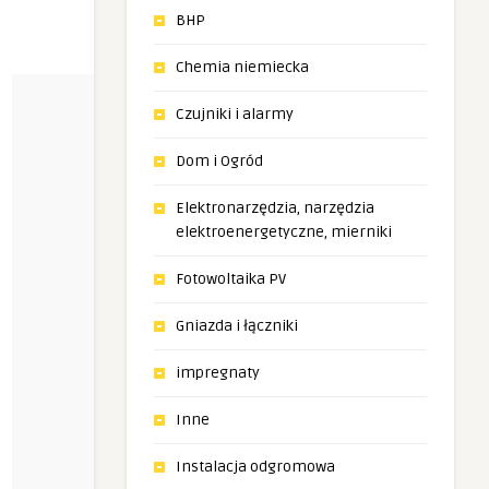
BHP
Chemia niemiecka
Czujniki i alarmy
Dom i Ogród
Elektronarzędzia, narzędzia
elektroenergetyczne, mierniki
Fotowoltaika PV
Gniazda i łączniki
impregnaty
Inne
Instalacja odgromowa