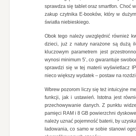
sprawdza się tablet oraz smartfon. Choć 
zakup czytnika E-booków, który w dużym 
światła niebieskiego.
Obok tego należy uwzględnić również kw
dzieci, już z natury narażone są dużą 
kluczowym parametrem jest przestronno
wynosi minimum 5’, co gwarantuje swobod
sprawdzi się w tej materii wyświetlacz 
nieco większy wydatek – postaw na rozdzi
Wbrew pozorom liczy się też intuicyjne m
funkcji, jak i ustawień. Istotna jest ró
przechowywanie danych. Z punktu widzen
pamięci RAM i 8 GB powierzchni dyskowej.
należy uznać pojemność baterii, by uzysk
ładowania, co samo w sobie stanowi ogr