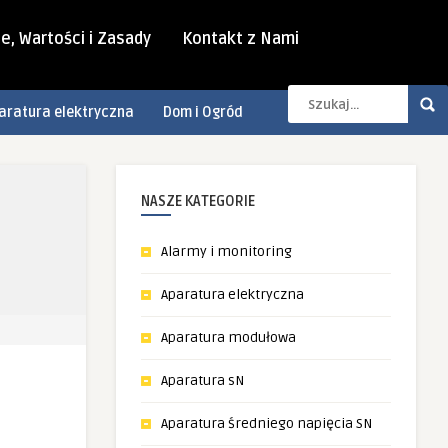
e, Wartości i Zasady
Kontakt z Nami
aratura elektryczna
Dom i Ogród
NASZE KATEGORIE
Alarmy i monitoring
Aparatura elektryczna
Aparatura modułowa
Aparatura sN
Aparatura średniego napięcia SN