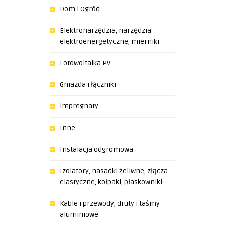
Dom i Ogród
Elektronarzędzia, narzędzia
elektroenergetyczne, mierniki
Fotowoltaika PV
Gniazda i łączniki
impregnaty
Inne
Instalacja odgromowa
Izolatory, nasadki żeliwne, złącza
elastyczne, kołpaki, płaskowniki
Kable i przewody, druty i taśmy
aluminiowe