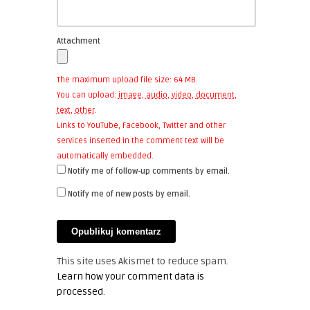
Attachment
The maximum upload file size: 64 MB.
You can upload:
image
,
audio
,
video
,
document
,
text
,
other
.
Links to YouTube, Facebook, Twitter and other
services inserted in the comment text will be
automatically embedded.
Notify me of follow-up comments by email.
Notify me of new posts by email.
This site uses Akismet to reduce spam.
Learn how your comment data is
processed
.