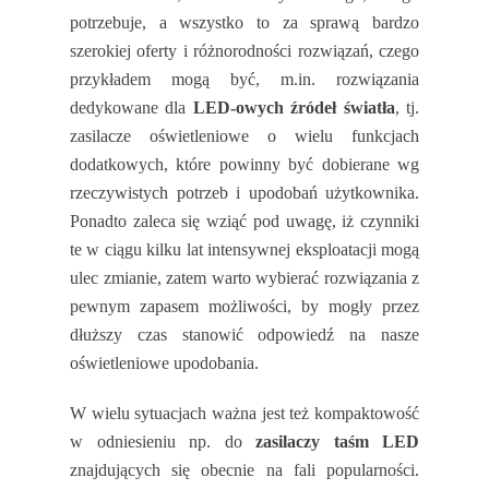
potrzebuje, a wszystko to za sprawą bardzo
szerokiej oferty i różnorodności rozwiązań, czego
przykładem mogą być, m.in. rozwiązania
dedykowane dla
LED-owych źródeł światła
, tj.
zasilacze oświetleniowe o wielu funkcjach
dodatkowych, które powinny być dobierane wg
rzeczywistych potrzeb i upodobań użytkownika.
Ponadto zaleca się wziąć pod uwagę, iż czynniki
te w ciągu kilku lat intensywnej eksploatacji mogą
ulec zmianie, zatem warto wybierać rozwiązania z
pewnym zapasem możliwości, by mogły przez
dłuższy czas stanowić odpowiedź na nasze
oświetleniowe upodobania.
W wielu sytuacjach ważna jest też kompaktowość
w odniesieniu np. do
zasilaczy taśm LED
znajdujących się obecnie na fali popularności.