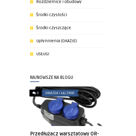
Rozdzielnice i obudowy
Środki czystości
Środki czyszczące
Upłynnienia (OKAZJE)
USŁUGI
NAJNOWSZE NA BLOGU
0
GNIAZDA I ŁĄCZNIKI
Przedłużacz warsztatowy OR-