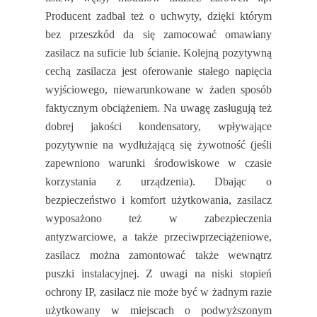
Producent zadbał też o uchwyty, dzięki którym
bez przeszkód da się zamocować omawiany
zasilacz na suficie lub ścianie. Kolejną pozytywną
cechą zasilacza jest oferowanie stałego napięcia
wyjściowego, niewarunkowane w żaden sposób
faktycznym obciążeniem. Na uwagę zasługują też
dobrej jakości kondensatory, wpływające
pozytywnie na wydłużającą się żywotność (jeśli
zapewniono warunki środowiskowe w czasie
korzystania z urządzenia). Dbając o
bezpieczeństwo i komfort użytkowania, zasilacz
wyposażono też w zabezpieczenia
antyzwarciowe, a także przeciwprzeciążeniowe,
zasilacz można zamontować także wewnątrz
puszki instalacyjnej. Z uwagi na niski stopień
ochrony IP, zasilacz nie może być w żadnym razie
użytkowany w miejscach o podwyższonym