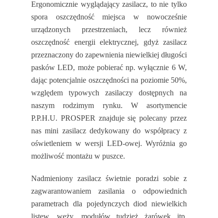
Ergonomicznie wyglądający zasilacz, to nie tylko
spora oszczędność miejsca w nowocześnie
urządzonych przestrzeniach, lecz również
oszczędność energii elektrycznej, gdyż zasilacz
przeznaczony do zapewnienia niewielkiej długości
pasków LED, może pobierać np. wyłącznie 6 W,
dając potencjalnie oszczędności na poziomie 50%,
względem typowych zasilaczy dostępnych na
naszym rodzimym rynku. W asortymencie
P.P.H.U. PROSPER znajduje się polecany przez
nas mini zasilacz dedykowany do współpracy z
oświetleniem w wersji LED-owej. Wyróżnia go
możliwość montażu w puszce.
Nadmieniony zasilacz świetnie poradzi sobie z
zagwarantowaniem zasilania o odpowiednich
parametrach dla pojedynczych diod niewielkich
listew, węży, modułów tudzież żarówek itp.