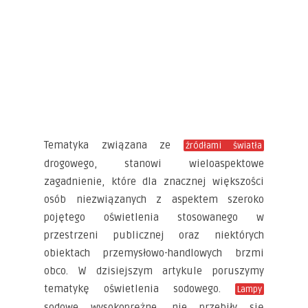
Tematyka związana ze
źródłami światła
drogowego, stanowi wieloaspektowe
zagadnienie, które dla znacznej większości
osób niezwiązanych z aspektem szeroko
pojętego oświetlenia stosowanego w
przestrzeni publicznej oraz niektórych
obiektach przemysłowo-handlowych brzmi
obco. W dzisiejszym artykule poruszymy
tematykę oświetlenia sodowego.
Lampy
sodowe wysokoprężne, nie przebiły się