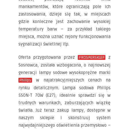
mankamentów, które ograniczają pole ich
zastosowania, dzieje się tak, w miejscach
gdzie konieczne jest zachowanie wysokiej
temperatury barw – za przykład takiego
miejsca, można uznać rejony funkcjonowania
sygnalizacji świetlnej itp.
Oferta przygotowana przez
z
PROSPERSKLEP
Sosnowca, została wzbogacona, o najnowszej
generacji lampy sodowe wysokoprężne marki
w najatrakcyjniejszych cenach na
Philips
rynku detalicznym. Lampa sodowa Philips
5SON-T 70W (E27), idealnie sprawdzi się w
trudnych warunkach, zaburzających wiązkę
światła. Już teraz zakup lampy, dostępne w
naszym sklepie i skonstruuj system
najwydajniejszego oświetlenia przemysłowo –