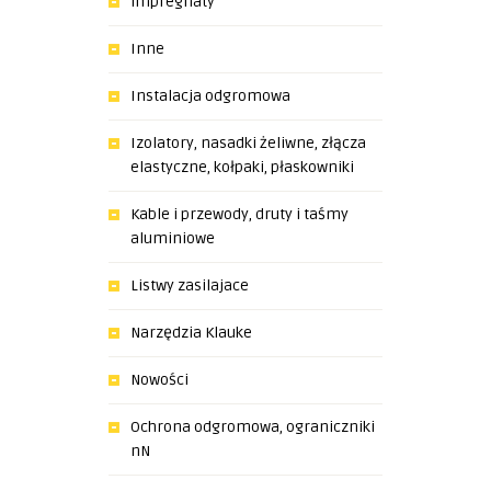
impregnaty
Inne
Instalacja odgromowa
Izolatory, nasadki żeliwne, złącza
elastyczne, kołpaki, płaskowniki
Kable i przewody, druty i taśmy
aluminiowe
Listwy zasilajace
Narzędzia Klauke
Nowości
Ochrona odgromowa, ograniczniki
nN