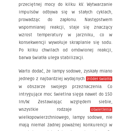
przeciętnej mocy do kilku kV. Wytwarzanie
impulsów odbywa się w stałych cyklach,
prowadząc do zapłonu. Następstwem
wspomnianej reakcji, staje się znaczący
wzrost temperatury w jarzniku, co w
konsekwencji wywołuje skraplanie się sodu.
Po kilku chwilach od omówionej reakcji,
barwa światła ulega stabilizacji.
Warto dodać, że lampy sodowe, zyskały miano
jednego z najbardziej wydajnych
źródeł światła
w obszarze swojego przeznaczenia. Co
intrygujące moc świetlna sięga nawet do 150
lm/W. Zestawiając względem siebie,
wszystkie rodzaje
oświetlenia
wielkopowierzchniowego, lampy sodowe, nie
mają niemal żadnej poważnej konkurencji w