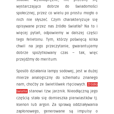
wystarczająco dobrze do świadomości
społecznej, przez co wielu po prostu mogło o
nich nie słyszeć. Czym charakteryzuje się
opisywane przez nas źródło światła? Na to i
więcej pytań, odpowiemy w dalszej części
tego felietonu. Tym, którzy poświęcą kilka
chwil na jego przeczytanie, gwarantujemy
dobrze spożytkowany czas – tak, więc
przejdźmy do meritum.
Sposób działania lampy sodowej, jest w dużej
mierze analogiczny do schematu znanego
nam, choćby ze świetlówek rtęciowych.
Źródło
stanowi tzw. jarznik. Nieodłączną jego
światła
częścią stała się domieszka pierwiastków tj.
ksenon lub argon. Za sprawą oddziaływania
zapłonowego, generowane są impulsy o