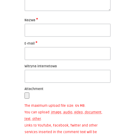
*
Nazwa
*
E-mail
Witryna internetowa
Attachment
The maximum upload file size: 64 MB.
You can upload:
image
,
audio
,
video
,
document
,
text
,
other
.
Links to YouTube, Facebook, Twitter and other
services inserted in the comment text will be