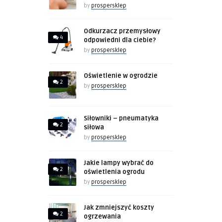
by
prospersklep
Odkurzacz przemysłowy
4
odpowiedni dla ciebie?
by
prospersklep
Oświetlenie w ogrodzie
2
by
prospersklep
Siłowniki – pneumatyka
2
siłowa
by
prospersklep
Jakie lampy wybrać do
2
oświetlenia ogrodu
by
prospersklep
Jak zmniejszyć koszty
2
ogrzewania