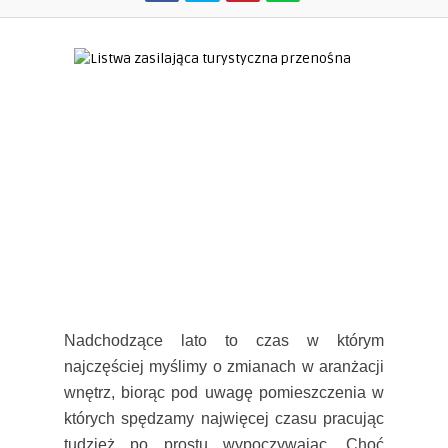
Nadchodzące lato to czas w którym
najczęściej myślimy o zmianach w aranżacji
wnętrz, biorąc pod uwagę pomieszczenia w
których spędzamy najwięcej czasu pracując
tudzież po prostu wypoczywając. Choć