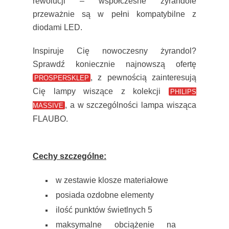
rewolucji – współczesne żyrandole
przeważnie są w pełni kompatybilne z
diodami LED.
Inspiruje Cię nowoczesny żyrandol?
Sprawdź koniecznie najnowszą ofertę
, z pewnością zainteresują
PROSPERSKLEP
Cię lampy wiszące z kolekcji
PHILIPS
, a w szczególności lampa wisząca
MASSIVE
FLAUBO.
Cechy szczególne:
w zestawie klosze materiałowe
posiada ozdobne elementy
ilość punktów świetlnych 5
maksymalne obciążenie na