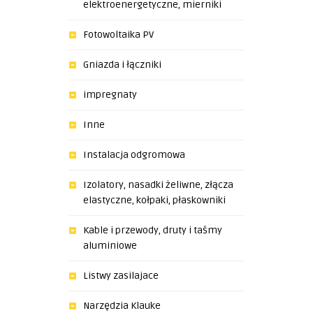
elektroenergetyczne, mierniki
Fotowoltaika PV
Gniazda i łączniki
impregnaty
Inne
Instalacja odgromowa
Izolatory, nasadki żeliwne, złącza
elastyczne, kołpaki, płaskowniki
Kable i przewody, druty i taśmy
aluminiowe
Listwy zasilajace
Narzędzia Klauke