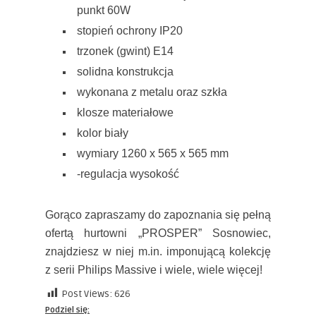
punkt 60W
stopień ochrony IP20
trzonek (gwint) E14
solidna konstrukcja
wykonana z metalu oraz szkła
klosze materiałowe
kolor biały
wymiary 1260 x 565 x 565 mm
-regulacja wysokość
Gorąco zapraszamy do zapoznania się pełną
ofertą hurtowni „PROSPER” Sosnowiec,
znajdziesz w niej m.in. imponującą kolekcję
z serii Philips Massive i wiele, wiele więcej!
Post Views:
626
Podziel się: