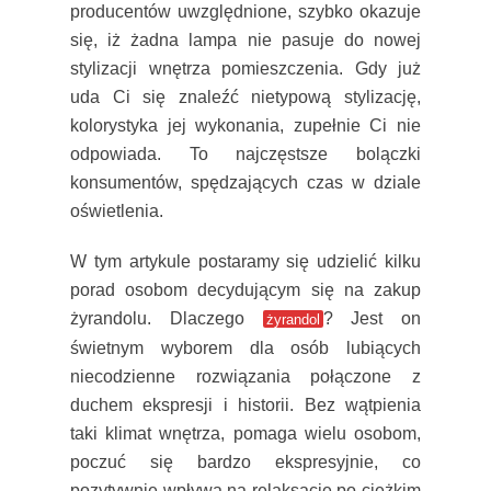
producentów uwzględnione, szybko okazuje
się, iż żadna lampa nie pasuje do nowej
stylizacji wnętrza pomieszczenia. Gdy już
uda Ci się znaleźć nietypową stylizację,
kolorystyka jej wykonania, zupełnie Ci nie
odpowiada. To najczęstsze bolączki
konsumentów, spędzających czas w dziale
oświetlenia.
W tym artykule postaramy się udzielić kilku
porad osobom decydującym się na zakup
żyrandolu. Dlaczego
? Jest on
żyrandol
świetnym wyborem dla osób lubiących
niecodzienne rozwiązania połączone z
duchem ekspresji i historii. Bez wątpienia
taki klimat wnętrza, pomaga wielu osobom,
poczuć się bardzo ekspresyjnie, co
pozytywnie wpływa na relaksację po ciężkim