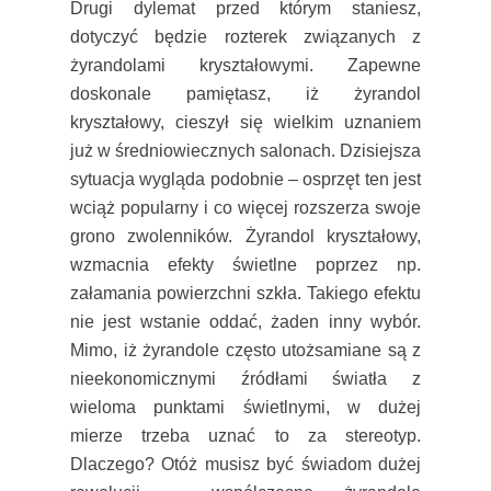
Drugi dylemat przed którym staniesz,
dotyczyć będzie rozterek związanych z
żyrandolami kryształowymi. Zapewne
doskonale pamiętasz, iż żyrandol
kryształowy, cieszył się wielkim uznaniem
już w średniowiecznych salonach. Dzisiejsza
sytuacja wygląda podobnie – osprzęt ten jest
wciąż popularny i co więcej rozszerza swoje
grono zwolenników. Żyrandol kryształowy,
wzmacnia efekty świetlne poprzez np.
załamania powierzchni szkła. Takiego efektu
nie jest wstanie oddać, żaden inny wybór.
Mimo, iż żyrandole często utożsamiane są z
nieekonomicznymi źródłami światła z
wieloma punktami świetlnymi, w dużej
mierze trzeba uznać to za stereotyp.
Dlaczego? Otóż musisz być świadom dużej