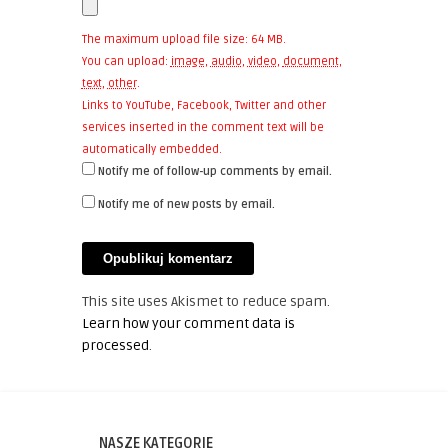
The maximum upload file size: 64 MB.
You can upload:
image
,
audio
,
video
,
document
,
text
,
other
.
Links to YouTube, Facebook, Twitter and other
services inserted in the comment text will be
automatically embedded.
Notify me of follow-up comments by email.
Notify me of new posts by email.
This site uses Akismet to reduce spam.
Learn how your comment data is
processed
.
NASZE KATEGORIE