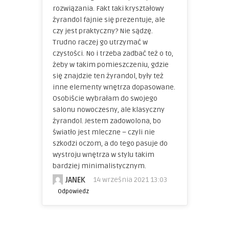
rozwiązania. Fakt taki kryształowy
żyrandol fajnie się prezentuje, ale
czy jest praktyczny? Nie sądzę.
Trudno raczej go utrzymać w
czystości. No i trzeba zadbać też o to,
żeby w takim pomieszczeniu, gdzie
się znajdzie ten żyrandol, były też
inne elementy wnętrza dopasowane.
Osobiście wybrałam do swojego
salonu nowoczesny, ale klasyczny
żyrandol. Jestem zadowolona, bo
światło jest mleczne – czyli nie
szkodzi oczom, a do tego pasuje do
wystroju wnętrza w stylu takim
bardziej minimalistycznym.
JANEK
14 września 2021 13:03
Odpowiedz