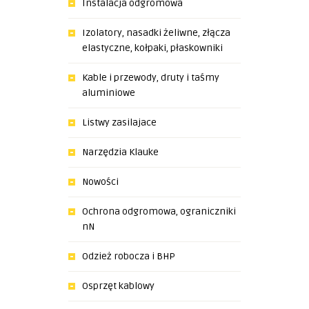
Instalacja odgromowa
Izolatory, nasadki żeliwne, złącza
elastyczne, kołpaki, płaskowniki
Kable i przewody, druty i taśmy
aluminiowe
Listwy zasilajace
Narzędzia Klauke
Nowości
Ochrona odgromowa, ograniczniki
nN
Odzież robocza i BHP
Osprzęt kablowy