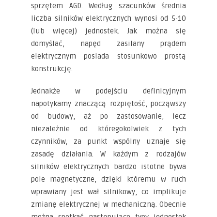
sprzętem AGD. Według szacunków średnia
liczba silników elektrycznych wynosi od 5-10
(lub więcej) jednostek. Jak można się
domyślać, napęd zasilany prądem
elektrycznym posiada stosunkowo prostą
konstrukcję.
Jednakże w podejściu definicyjnym
napotykamy znaczącą rozpiętość, począwszy
od budowy, aż po zastosowanie, lecz
niezależnie od któregokolwiek z tych
czynników, za punkt wspólny uznaje się
zasadę działania. W każdym z rodzajów
silników elektrycznych bardzo istotne bywa
pole magnetyczne, dzięki któremu w ruch
wprawiany jest wał silnikowy, co implikuje
zmianę elektrycznej w mechaniczną. Obecnie