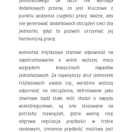
jednofazowego de facto nie wymaga
dodatkowych przerw, co jest kluczowe z
punktu widzenia ciągłości pracy. Ważne, aby
nie generować dodatkowych obciążeń sieci dla
jednostki, gdyż to pozwoli utrzymać jej
harmonijną pracę.
Jednostka trójfazowa stanowi odpowiedź na
zapotrzebowanie o wiele wyższej mocy
względem klasycznych napędów
jednofazowych. Za największy atut jednostek
trójfazowych uważa się, wyraźnie wyższą
odporność na obciążenia, definiowane jako
chwilowe bądź stałe. Jeśli chodzi o napędy
wielobiegunowe, są one stosowane na
potrzeby rozwiązań, gdzie ważną rolę
odgrywa regulacja prędkości w trybie
skokowym, zmienna prędkość możliwa jest