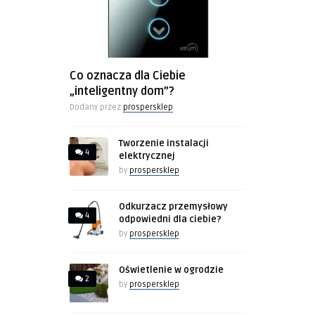
Co oznacza dla Ciebie
„inteligentny dom”?
Dodany przez
prospersklep
Tworzenie instalacji
4
elektrycznej
by
prospersklep
Odkurzacz przemysłowy
4
odpowiedni dla ciebie?
by
prospersklep
Oświetlenie w ogrodzie
2
by
prospersklep