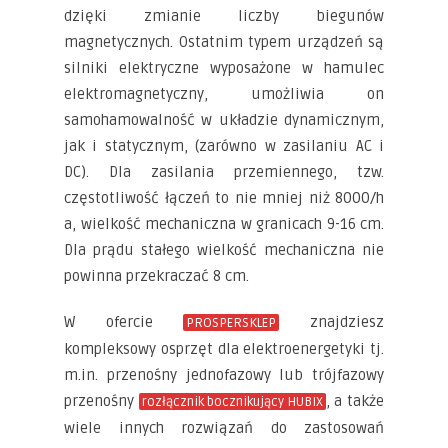
dzięki zmianie liczby biegunów
magnetycznych. Ostatnim typem urządzeń są
silniki elektryczne wyposażone w hamulec
elektromagnetyczny, umożliwia on
samohamowalność w układzie dynamicznym,
jak i statycznym, (zarówno w zasilaniu AC i
DC). Dla zasilania przemiennego, tzw.
częstotliwość łączeń to nie mniej niż 8000/h
a, wielkość mechaniczna w granicach 9-16 cm.
Dla prądu stałego wielkość mechaniczna nie
powinna przekraczać 8 cm.
W ofercie
znajdziesz
PROSPERSKLEP
kompleksowy osprzęt dla elektroenergetyki tj.
m.in. przenośny jednofazowy lub trójfazowy
przenośny
, a także
rozłącznik bocznikujący HUBIX
wiele innych rozwiązań do zastosowań