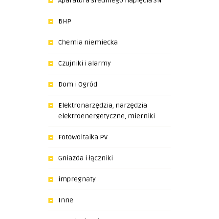
Aparatura średniego napięcia SN
BHP
Chemia niemiecka
Czujniki i alarmy
Dom i Ogród
Elektronarzędzia, narzędzia
elektroenergetyczne, mierniki
Fotowoltaika PV
Gniazda i łączniki
impregnaty
Inne