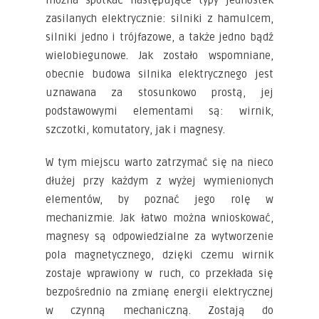
można spotkać następujące typy jednostek
zasilanych elektrycznie: silniki z hamulcem,
silniki jedno i trójfazowe, a także jedno bądź
wielobiegunowe. Jak zostało wspomniane,
obecnie budowa silnika elektrycznego jest
uznawana za stosunkowo prostą, jej
podstawowymi elementami są: wirnik,
szczotki, komutatory, jak i magnesy.
W tym miejscu warto zatrzymać się na nieco
dłużej przy każdym z wyżej wymienionych
elementów, by poznać jego rolę w
mechanizmie. Jak łatwo można wnioskować,
magnesy są odpowiedzialne za wytworzenie
pola magnetycznego, dzięki czemu wirnik
zostaje wprawiony w ruch, co przekłada się
bezpośrednio na zmianę energii elektrycznej
w czynną mechaniczną. Zostają do