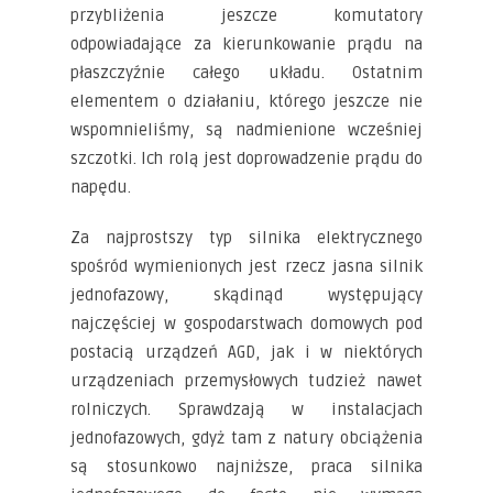
przybliżenia jeszcze komutatory
odpowiadające za kierunkowanie prądu na
płaszczyźnie całego układu. Ostatnim
elementem o działaniu, którego jeszcze nie
wspomnieliśmy, są nadmienione wcześniej
szczotki. Ich rolą jest doprowadzenie prądu do
napędu.
Za najprostszy typ silnika elektrycznego
spośród wymienionych jest rzecz jasna silnik
jednofazowy, skądinąd występujący
najczęściej w gospodarstwach domowych pod
postacią urządzeń AGD, jak i w niektórych
urządzeniach przemysłowych tudzież nawet
rolniczych. Sprawdzają w instalacjach
jednofazowych, gdyż tam z natury obciążenia
są stosunkowo najniższe, praca silnika