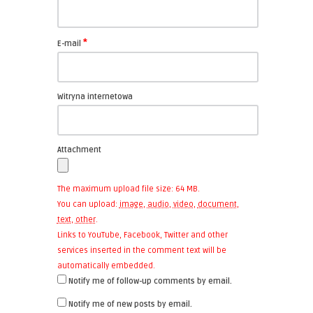
*
E-mail
Witryna internetowa
Attachment
The maximum upload file size: 64 MB.
You can upload:
image
,
audio
,
video
,
document
,
text
,
other
.
Links to YouTube, Facebook, Twitter and other
services inserted in the comment text will be
automatically embedded.
Notify me of follow-up comments by email.
Notify me of new posts by email.