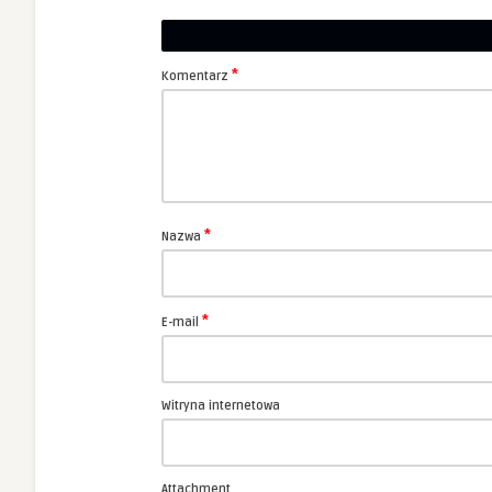
*
Komentarz
*
Nazwa
*
E-mail
Witryna internetowa
Attachment