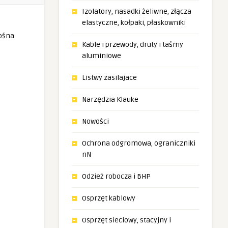
Izolatory, nasadki żeliwne, złącza
elastyczne, kołpaki, płaskowniki
Kable i przewody, druty i taśmy
aluminiowe
Listwy zasilajace
Narzędzia Klauke
Nowości
Ochrona odgromowa, ograniczniki
nN
Odzież robocza i BHP
Osprzęt kablowy
Osprzęt sieciowy, stacyjny i