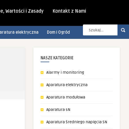
e, Wartości i Zasady
Kontakt z Nami
aratura elektryczna
Dom i Ogród
NASZE KATEGORIE
Alarmy i monitoring
Aparatura elektryczna
Aparatura modułowa
Aparatura sN
Aparatura średniego napięcia SN