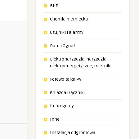
BHP
Chemia niemiecka
Czujniki i alarmy
Dom i Ogród
Elektronarzędzia, narzędzia
elektroenergetyczne, mierniki
Fotowoltaika PV
Gniazda i łączniki
impregnaty
Inne
Instalacja odgromowa