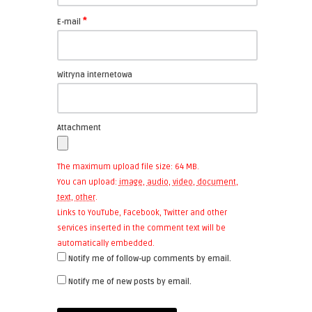
*
E-mail
Witryna internetowa
Attachment
The maximum upload file size: 64 MB.
You can upload:
image
,
audio
,
video
,
document
,
text
,
other
.
Links to YouTube, Facebook, Twitter and other
services inserted in the comment text will be
automatically embedded.
Notify me of follow-up comments by email.
Notify me of new posts by email.