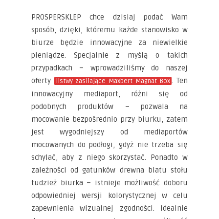
PROSPERSKLEP chce dzisiaj podać Wam
sposób, dzięki, któremu każde stanowisko w
biurze będzie innowacyjne za niewielkie
pieniądze. Specjalnie z myślą o takich
przypadkach – wprowadziliśmy do naszej
oferty
. Ten
listwy zasilające Maxbert Magnat Box
innowacyjny mediaport, różni się od
podobnych produktów – pozwala na
mocowanie bezpośrednio przy biurku, zatem
jest wygodniejszy od mediaportów
mocowanych do podłogi, gdyż nie trzeba się
schylać, aby z niego skorzystać. Ponadto w
zależności od gatunków drewna blatu stołu
tudzież biurka – istnieje możliwość doboru
odpowiedniej wersji kolorystycznej w celu
zapewnienia wizualnej zgodności. Idealnie