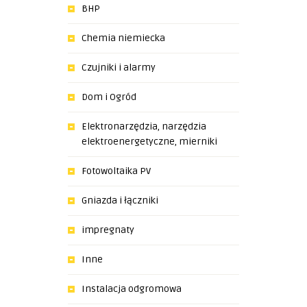
BHP
Chemia niemiecka
Czujniki i alarmy
Dom i Ogród
Elektronarzędzia, narzędzia
elektroenergetyczne, mierniki
Fotowoltaika PV
Gniazda i łączniki
impregnaty
Inne
Instalacja odgromowa