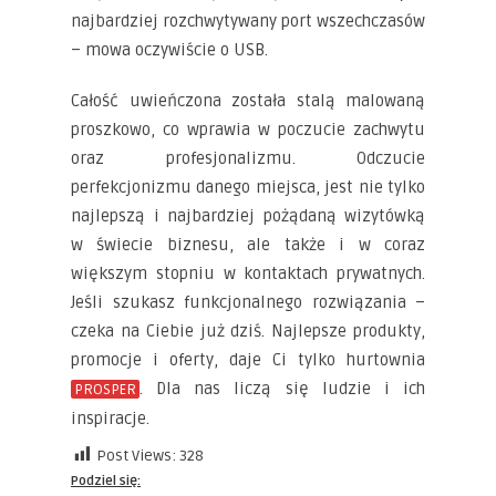
najbardziej rozchwytywany port wszechczasów
– mowa oczywiście o USB.
Całość uwieńczona została stalą malowaną
proszkowo, co wprawia w poczucie zachwytu
oraz profesjonalizmu. Odczucie
perfekcjonizmu danego miejsca, jest nie tylko
najlepszą i najbardziej pożądaną wizytówką
w świecie biznesu, ale także i w coraz
większym stopniu w kontaktach prywatnych.
Jeśli szukasz funkcjonalnego rozwiązania –
czeka na Ciebie już dziś. Najlepsze produkty,
promocje i oferty, daje Ci tylko hurtownia
. Dla nas liczą się ludzie i ich
PROSPER
inspiracje.
Post Views:
328
Podziel się: