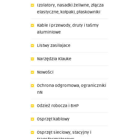
Izolatory, nasadki żeliwne, złącza
elastyczne, kołpaki, płaskowniki
Kable i przewody, druty i taśmy
aluminiowe
Listwy zasilajace
Narzędzia Klauke
Nowości
Ochrona odgromowa, ograniczniki
nN
Odzież robocza i BHP
Osprzęt kablowy
Osprzęt sieciowy, stacyjny i