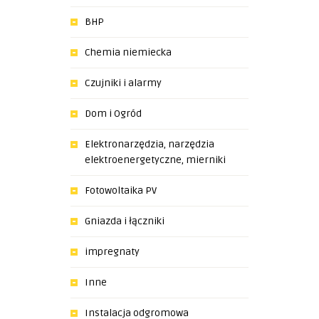
BHP
Chemia niemiecka
Czujniki i alarmy
Dom i Ogród
Elektronarzędzia, narzędzia
elektroenergetyczne, mierniki
Fotowoltaika PV
Gniazda i łączniki
impregnaty
Inne
Instalacja odgromowa