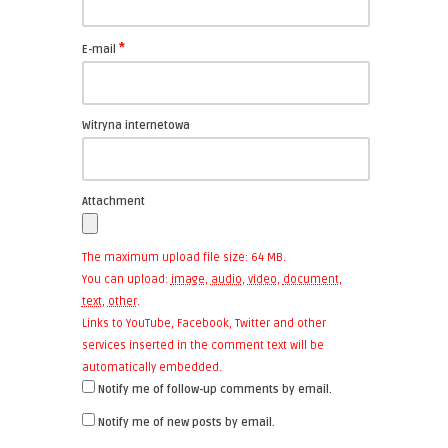
*
E-mail
Witryna internetowa
Attachment
The maximum upload file size: 64 MB.
You can upload:
image
,
audio
,
video
,
document
,
text
,
other
.
Links to YouTube, Facebook, Twitter and other
services inserted in the comment text will be
automatically embedded.
Notify me of follow-up comments by email.
Notify me of new posts by email.