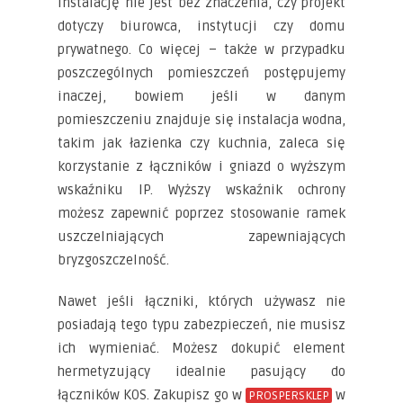
instalację nie jest bez znaczenia, czy projekt
dotyczy biurowca, instytucji czy domu
prywatnego. Co więcej – także w przypadku
poszczególnych pomieszczeń postępujemy
inaczej, bowiem jeśli w danym
pomieszczeniu znajduje się instalacja wodna,
takim jak łazienka czy kuchnia, zaleca się
korzystanie z łączników i gniazd o wyższym
wskaźniku IP. Wyższy wskaźnik ochrony
możesz zapewnić poprzez stosowanie ramek
uszczelniających zapewniających
bryzgoszczelność.
Nawet jeśli łączniki, których używasz nie
posiadają tego typu zabezpieczeń, nie musisz
ich wymieniać. Możesz dokupić element
hermetyzujący idealnie pasujący do
łączników KOS. Zakupisz go w
w
PROSPERSKLEP