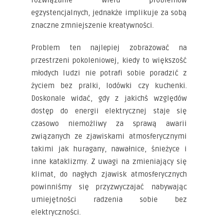
rozwiązanie wielu problemów
egzystencjalnych, jednakże implikuje za sobą
znaczne zmniejszenie kreatywności.
Problem ten najlepiej zobrazować na
przestrzeni pokoleniowej, kiedy to większość
młodych ludzi nie potrafi sobie poradzić z
życiem bez pralki, lodówki czy kuchenki.
Doskonale widać, gdy z jakichś względów
dostęp do energii elektrycznej staje się
czasowo niemożliwy za sprawą awarii
związanych ze zjawiskami atmosferycznymi
takimi jak huragany, nawałnice, śnieżyce i
inne kataklizmy. Z uwagi na zmieniający się
klimat, do nagłych zjawisk atmosferycznych
powinniśmy się przyzwyczajać nabywając
umiejętności radzenia sobie bez
elektryczności.