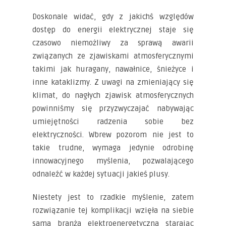
Doskonale widać, gdy z jakichś względów
dostęp do energii elektrycznej staje się
czasowo niemożliwy za sprawą awarii
związanych ze zjawiskami atmosferycznymi
takimi jak huragany, nawałnice, śnieżyce i
inne kataklizmy. Z uwagi na zmieniający się
klimat, do nagłych zjawisk atmosferycznych
powinniśmy się przyzwyczajać nabywając
umiejętności radzenia sobie bez
elektryczności. Wbrew pozorom nie jest to
takie trudne, wymaga jedynie odrobinę
innowacyjnego myślenia, pozwalającego
odnaleźć w każdej sytuacji jakieś plusy.
Niestety jest to rzadkie myślenie, zatem
rozwiązanie tej komplikacji wzięła na siebie
sama branża elektroenergetyczna starając