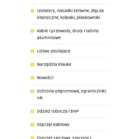
Izolatory, nasadki żeliwne, złącza
elastyczne, kołpaki, płaskowniki
Kable i przewody, druty i taśmy
aluminiowe
Listwy zasilajace
Narzędzia Klauke
Nowości
Ochrona odgromowa, ograniczniki
nN
Odzież robocza i BHP
Osprzęt kablowy
Osprzęt sieciowy, stacyjny i