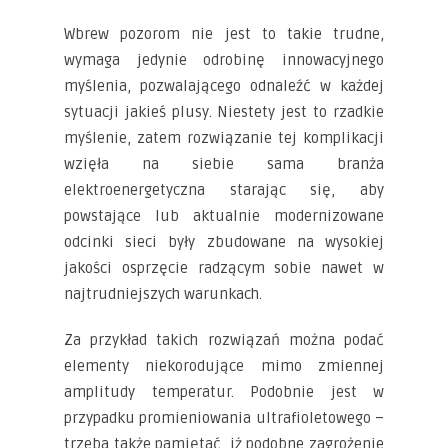
Wbrew pozorom nie jest to takie trudne,
wymaga jedynie odrobinę innowacyjnego
myślenia, pozwalającego odnaleźć w każdej
sytuacji jakieś plusy. Niestety jest to rzadkie
myślenie, zatem rozwiązanie tej komplikacji
wzięła na siebie sama branża
elektroenergetyczna starając się, aby
powstające lub aktualnie modernizowane
odcinki sieci były zbudowane na wysokiej
jakości osprzęcie radzącym sobie nawet w
najtrudniejszych warunkach.
Za przykład takich rozwiązań można podać
elementy niekorodujące mimo zmiennej
amplitudy temperatur. Podobnie jest w
przypadku promieniowania ultrafioletowego –
trzeba także pamiętać, iż podobne zagrożenie