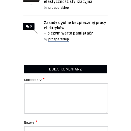
elastyczność stylizacyjna
by
prospersklep
Zasady ogólne bezpiecznej pracy
0
elektryków
– o czym warto pamiętać?
by
prospersklep
DODAJ KOMENTARZ
*
Komentarz
*
Nazwa