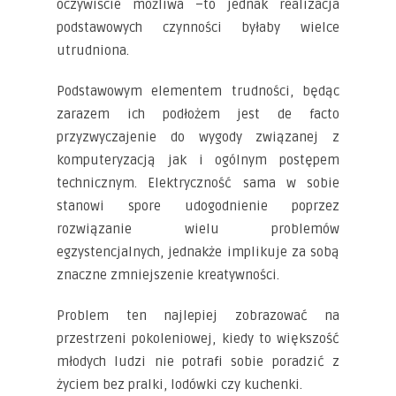
oczywiście możliwa –to jednak realizacja
podstawowych czynności byłaby wielce
utrudniona.
Podstawowym elementem trudności, będąc
zarazem ich podłożem jest de facto
przyzwyczajenie do wygody związanej z
komputeryzacją jak i ogólnym postępem
technicznym. Elektryczność sama w sobie
stanowi spore udogodnienie poprzez
rozwiązanie wielu problemów
egzystencjalnych, jednakże implikuje za sobą
znaczne zmniejszenie kreatywności.
Problem ten najlepiej zobrazować na
przestrzeni pokoleniowej, kiedy to większość
młodych ludzi nie potrafi sobie poradzić z
życiem bez pralki, lodówki czy kuchenki.