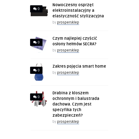
Nowoczesny osprzęt
0
elektroinstalacyjny a
elastyczność stylizacyjna
by
prospersklep
Czym najlepiej czyścić
0
osłony hełmów SECRA?
by
prospersklep
Zakres pojęcia smart home
0
by
prospersklep
Drabina z kloszem
0
ochronnym i balustrada
dachowa. Czym jest
specyfika tych
zabezpieczeń?
by
prospersklep