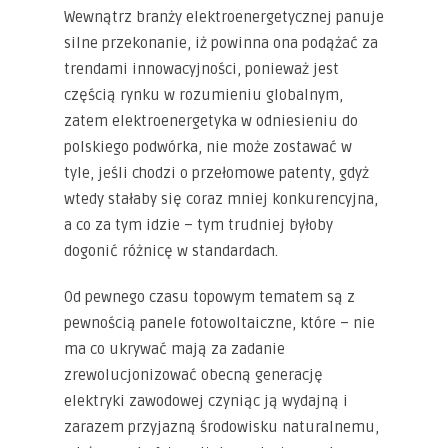
Wewnątrz branży elektroenergetycznej panuje
silne przekonanie, iż powinna ona podążać za
trendami innowacyjności, ponieważ jest
częścią rynku w rozumieniu globalnym,
zatem elektroenergetyka w odniesieniu do
polskiego podwórka, nie może zostawać w
tyle, jeśli chodzi o przełomowe patenty, gdyż
wtedy stałaby się coraz mniej konkurencyjna,
a co za tym idzie – tym trudniej byłoby
dogonić różnicę w standardach.
Od pewnego czasu topowym tematem są z
pewnością panele fotowoltaiczne, które – nie
ma co ukrywać mają za zadanie
zrewolucjonizować obecną generację
elektryki zawodowej czyniąc ją wydajną i
zarazem przyjazną środowisku naturalnemu,