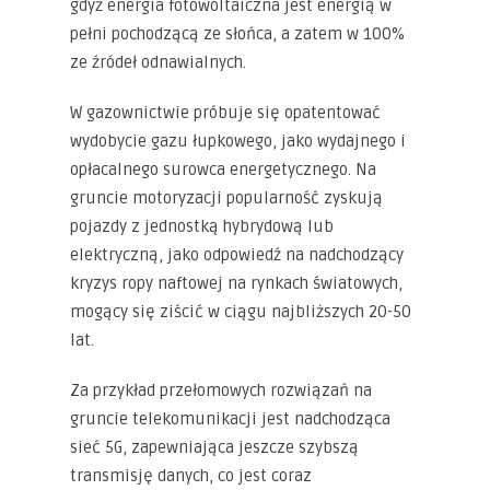
gdyż energia fotowoltaiczna jest energią w
pełni pochodzącą ze słońca, a zatem w 100%
ze źródeł odnawialnych.
W gazownictwie próbuje się opatentować
wydobycie gazu łupkowego, jako wydajnego i
opłacalnego surowca energetycznego. Na
gruncie motoryzacji popularność zyskują
pojazdy z jednostką hybrydową lub
elektryczną, jako odpowiedź na nadchodzący
kryzys ropy naftowej na rynkach światowych,
mogący się ziścić w ciągu najbliższych 20-50
lat.
Za przykład przełomowych rozwiązań na
gruncie telekomunikacji jest nadchodząca
sieć 5G, zapewniająca jeszcze szybszą
transmisję danych, co jest coraz