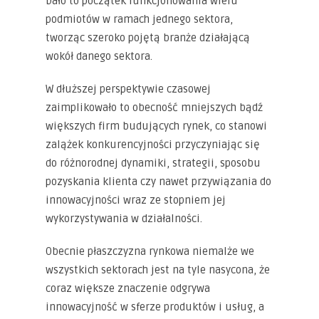
Dało to początek funkcjonowania wielu
podmiotów w ramach jednego sektora,
tworząc szeroko pojętą branże działającą
wokół danego sektora.
W dłuższej perspektywie czasowej
zaimplikowało to obecność mniejszych bądź
większych firm budujących rynek, co stanowi
zalążek konkurencyjności przyczyniając się
do różnorodnej dynamiki, strategii, sposobu
pozyskania klienta czy nawet przywiązania do
innowacyjności wraz ze stopniem jej
wykorzystywania w działalności.
Obecnie płaszczyzna rynkowa niemalże we
wszystkich sektorach jest na tyle nasycona, że
coraz większe znaczenie odgrywa
innowacyjność w sferze produktów i usług, a