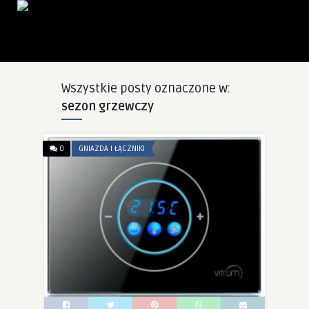
Wszystkie posty oznaczone w:
sezon grzewczy
0
GNIAZDA I ŁĄCZNIKI