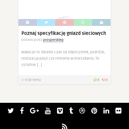
Poznaj specyfikację gniazd sieciowych
Dodany przez
prospersklep
Wakacje to idealny czas na odpoczynek, podróże,
realizację pasji czy remonty w mieszkaniu, To
ostatnie […]
9 lat temu
0
0