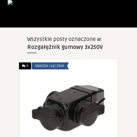
Wszystkie posty oznaczone w:
Rozgałęźnik gumowy 3x250V
0
GNIAZDA I ŁĄCZNIKI