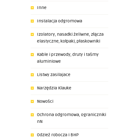
Inne
Instalacja odgromowa
Izolatory, nasadki żeliwne, złącza
elastyczne, kołpaki, płaskowniki
Kable i przewody, druty i taśmy
aluminiowe
Listwy zasilajace
Narzędzia Klauke
Nowości
Ochrona odgromowa, ograniczniki
nN
Odzież robocza i BHP