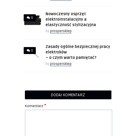
Nowoczesny osprzęt
0
elektroinstalacyjny a
elastyczność stylizacyjna
by
prospersklep
Zasady ogólne bezpiecznej pracy
0
elektryków
– o czym warto pamiętać?
by
prospersklep
DODAJ KOMENTARZ
*
Komentarz