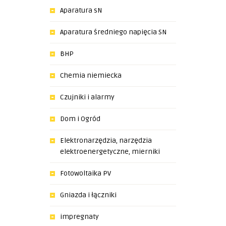
Aparatura sN
Aparatura średniego napięcia SN
BHP
Chemia niemiecka
Czujniki i alarmy
Dom i Ogród
Elektronarzędzia, narzędzia
elektroenergetyczne, mierniki
Fotowoltaika PV
Gniazda i łączniki
impregnaty