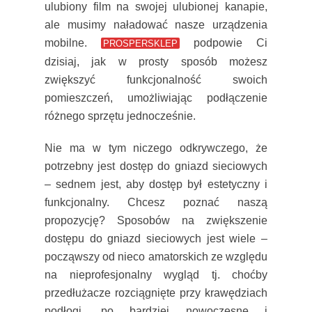
ulubiony film na swojej ulubionej kanapie,
ale musimy naładować nasze urządzenia
mobilne.
podpowie Ci
PROSPERSKLEP
dzisiaj, jak w prosty sposób możesz
zwiększyć funkcjonalność swoich
pomieszczeń, umożliwiając podłączenie
różnego sprzętu jednocześnie.
Nie ma w tym niczego odkrywczego, że
potrzebny jest dostęp do gniazd sieciowych
– sednem jest, aby dostęp był estetyczny i
funkcjonalny. Chcesz poznać naszą
propozycję? Sposobów na zwiększenie
dostępu do gniazd sieciowych jest wiele –
począwszy od nieco amatorskich ze względu
na nieprofesjonalny wygląd tj. choćby
przedłużacze rozciągnięte przy krawędziach
podłogi, po bardziej nowoczesne i