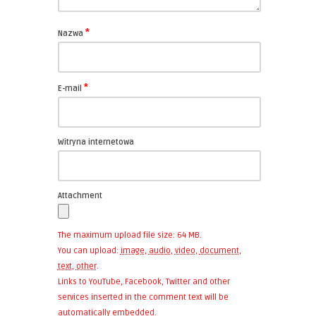
*
Nazwa
*
E-mail
Witryna internetowa
Attachment
The maximum upload file size: 64 MB.
You can upload:
image
,
audio
,
video
,
document
,
text
,
other
.
Links to YouTube, Facebook, Twitter and other
services inserted in the comment text will be
automatically embedded.