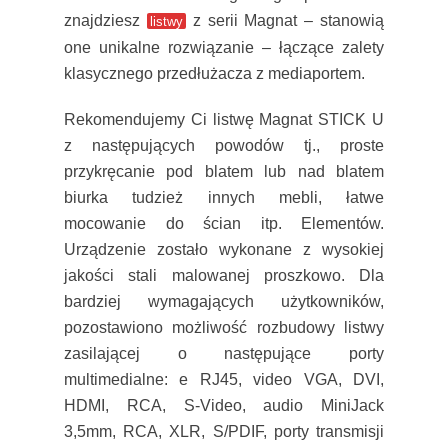
znajdziesz
z serii Magnat – stanowią
listwy
one unikalne rozwiązanie – łączące zalety
klasycznego przedłużacza z mediaportem.
Rekomendujemy Ci listwę Magnat STICK U
z następujących powodów tj., proste
przykręcanie pod blatem lub nad blatem
biurka tudzież innych mebli, łatwe
mocowanie do ścian itp. Elementów.
Urządzenie zostało wykonane z wysokiej
jakości stali malowanej proszkowo. Dla
bardziej wymagających użytkowników,
pozostawiono możliwość rozbudowy listwy
zasilającej o następujące porty
multimedialne: e RJ45, video VGA, DVI,
HDMI, RCA, S-Video, audio MiniJack
3,5mm, RCA, XLR, S/PDIF, porty transmisji