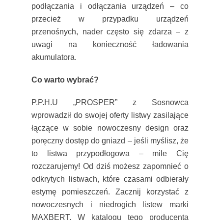
podłączania i odłączania urządzeń – co
przecież w przypadku urządzeń
przenośnych, nader często się zdarza – z
uwagi na konieczność ładowania
akumulatora.
Co warto wybrać?
P.P.H.U „PROSPER” z Sosnowca
wprowadził do swojej oferty listwy zasilające
łączące w sobie nowoczesny design oraz
poręczny dostęp do gniazd – jeśli myślisz, że
to listwa przypodłogowa – mile Cię
rozczarujemy! Od dziś możesz zapomnieć o
odkrytych listwach, które czasami odbierały
estymę pomieszczeń. Zacznij korzystać z
nowoczesnych i niedrogich listew marki
MAXBERT. W katalogu tego producenta