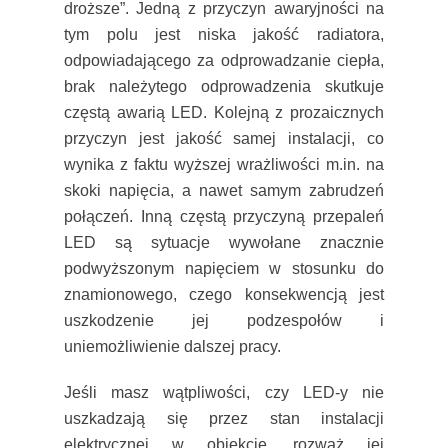
droższe”. Jedną z przyczyn awaryjności na
tym polu jest niska jakość radiatora,
odpowiadającego za odprowadzanie ciepła,
brak należytego odprowadzenia skutkuje
częstą awarią LED. Kolejną z prozaicznych
przyczyn jest jakość samej instalacji, co
wynika z faktu wyższej wrażliwości m.in. na
skoki napięcia, a nawet samym zabrudzeń
połączeń. Inną częstą przyczyną przepaleń
LED są sytuacje wywołane znacznie
podwyższonym napięciem w stosunku do
znamionowego, czego konsekwencją jest
uszkodzenie jej podzespołów i
uniemożliwienie dalszej pracy.
Jeśli masz wątpliwości, czy LED-y nie
uszkadzają się przez stan instalacji
elektrycznej w obiekcie, rozważ jej