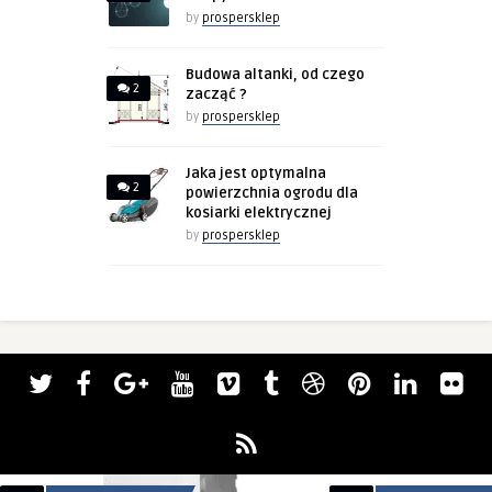
by
prospersklep
Budowa altanki, od czego
2
zacząć ?
by
prospersklep
Jaka jest optymalna
2
powierzchnia ogrodu dla
kosiarki elektrycznej
by
prospersklep