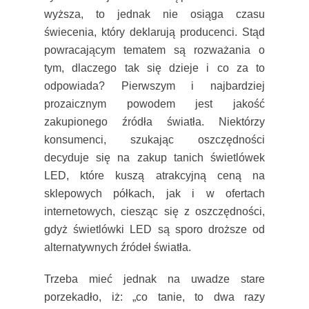
wyższa, to jednak nie osiąga czasu
świecenia, który deklarują producenci. Stąd
powracającym tematem są rozważania o
tym, dlaczego tak się dzieje i co za to
odpowiada? Pierwszym i najbardziej
prozaicznym powodem jest jakość
zakupionego źródła światła. Niektórzy
konsumenci, szukając oszczędności
decyduje się na zakup tanich świetlówek
LED, które kuszą atrakcyjną ceną na
sklepowych półkach, jak i w ofertach
internetowych, ciesząc się z oszczędności,
gdyż świetlówki LED są sporo droższe od
alternatywnych źródeł światła.
Trzeba mieć jednak na uwadze stare
porzekadło, iż: „co tanie, to dwa razy