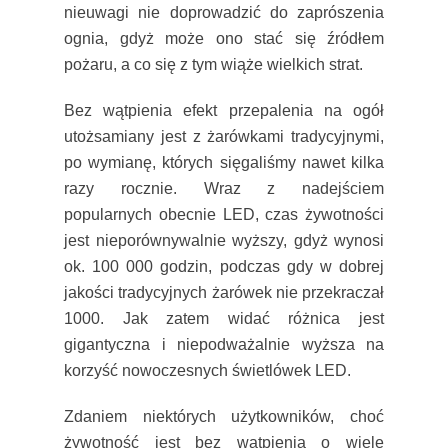
nieuwagi nie doprowadzić do zaprószenia
ognia, gdyż może ono stać się źródłem
pożaru, a co się z tym wiąże wielkich strat.
Bez wątpienia efekt przepalenia na ogół
utożsamiany jest z żarówkami tradycyjnymi,
po wymianę, których sięgaliśmy nawet kilka
razy rocznie. Wraz z nadejściem
popularnych obecnie LED, czas żywotności
jest nieporównywalnie wyższy, gdyż wynosi
ok. 100 000 godzin, podczas gdy w dobrej
jakości tradycyjnych żarówek nie przekraczał
1000. Jak zatem widać różnica jest
gigantyczna i niepodważalnie wyższa na
korzyść nowoczesnych świetlówek LED.
Zdaniem niektórych użytkowników, choć
żywotność jest bez wątpienia o wiele