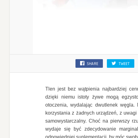
SHARE
TWEET
Tlen jest bez wątpienia najbardziej ce
dzięki niemu istoty żywe mogą egzyst
otoczenia, wydalając dwutlenek węgla.
korzystania z żadnych urządzeń, z uwagi 
samowystarczalny. Choć na pierwszy rzu
wydaje się być zdecydowanie margina
odpowiedniej suplementacji, by móc swob