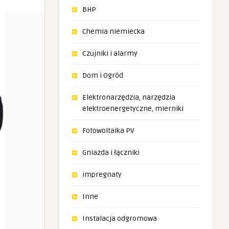
BHP
Chemia niemiecka
Czujniki i alarmy
Dom i Ogród
Elektronarzędzia, narzędzia
elektroenergetyczne, mierniki
Fotowoltaika PV
Gniazda i łączniki
impregnaty
Inne
Instalacja odgromowa