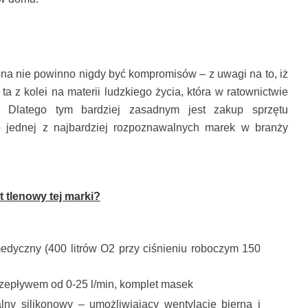
na nie powinno nigdy być kompromisów – z uwagi na to, iż
a z kolei na materii ludzkiego życia, która w ratownictwie
. Dlatego tym bardziej zasadnym jest zakup sprzętu
 jednej z najbardziej rozpoznawalnych marek w branży
 tlenowy tej marki?
 medyczny (400 litrów O2 przy ciśnieniu roboczym 150
zepływem od 0-25 l/min, komplet masek
ny silikonowy – umożliwiający wentylację bierną i