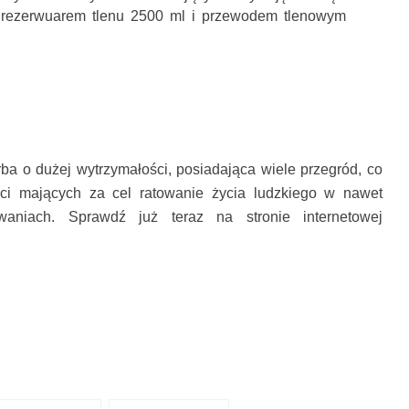
 rezerwuarem tlenu 2500 ml i przewodem tlenowym
ba o dużej wytrzymałości, posiadająca wiele przegród, co
ści mających za cel ratowanie życia ludzkiego w nawet
owaniach. Sprawdź już teraz na stronie internetowej