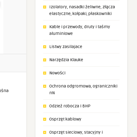
Izolatory, nasadki żeliwne, złącza
elastyczne, kołpaki, płaskowniki
Kable i przewody, druty i taśmy
aluminiowe
Listwy zasilajace
Narzędzia Klauke
Nowości
Ochrona odgromowa, ograniczniki
nN
Odzież robocza i BHP
Osprzęt kablowy
Osprzęt sieciowy, stacyjny i