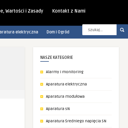
e, Wartości i Zasady
Kontakt z Nami
aratura elektryczna
Dom i Ogród
NASZE KATEGORIE
Alarmy i monitoring
Aparatura elektryczna
Aparatura modułowa
Aparatura sN
Aparatura średniego napięcia SN