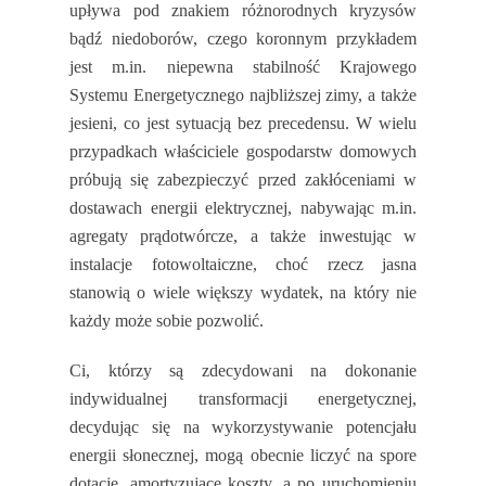
upływa pod znakiem różnorodnych kryzysów
bądź niedoborów, czego koronnym przykładem
jest m.in. niepewna stabilność Krajowego
Systemu Energetycznego najbliższej zimy, a także
jesieni, co jest sytuacją bez precedensu. W wielu
przypadkach właściciele gospodarstw domowych
próbują się zabezpieczyć przed zakłóceniami w
dostawach energii elektrycznej, nabywając m.in.
agregaty prądotwórcze, a także inwestując w
instalacje fotowoltaiczne, choć rzecz jasna
stanowią o wiele większy wydatek, na który nie
każdy może sobie pozwolić.
Ci, którzy są zdecydowani na dokonanie
indywidualnej transformacji energetycznej,
decydując się na wykorzystywanie potencjału
energii słonecznej, mogą obecnie liczyć na spore
dotacje, amortyzujące koszty, a po uruchomieniu