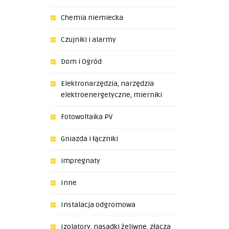
Chemia niemiecka
Czujniki i alarmy
Dom i Ogród
Elektronarzędzia, narzędzia
elektroenergetyczne, mierniki
Fotowoltaika PV
Gniazda i łączniki
impregnaty
Inne
Instalacja odgromowa
Izolatory, nasadki żeliwne, złącza