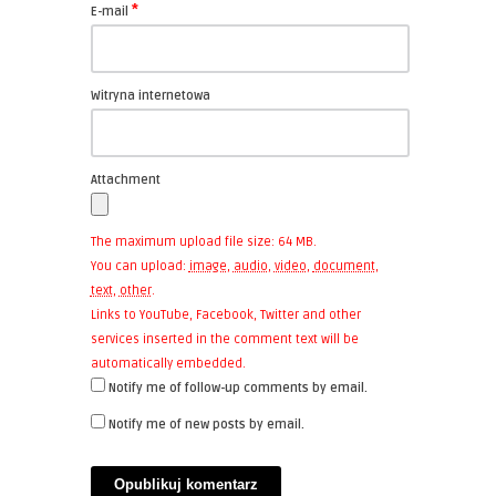
*
E-mail
Witryna internetowa
Attachment
The maximum upload file size: 64 MB.
You can upload:
image
,
audio
,
video
,
document
,
text
,
other
.
Links to YouTube, Facebook, Twitter and other
services inserted in the comment text will be
automatically embedded.
Notify me of follow-up comments by email.
Notify me of new posts by email.