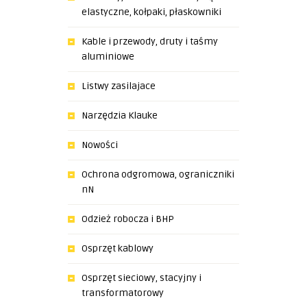
elastyczne, kołpaki, płaskowniki
Kable i przewody, druty i taśmy
aluminiowe
Listwy zasilajace
Narzędzia Klauke
Nowości
Ochrona odgromowa, ograniczniki
nN
Odzież robocza i BHP
Osprzęt kablowy
Osprzęt sieciowy, stacyjny i
transformatorowy