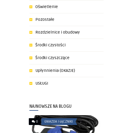
Oświetlenie
Pozostałe
Rozdzielnice i obudowy
Środki czystości
Środki czyszczące
Upłynnienia (OKAZJE)
USŁUGI
NAJNOWSZE NA BLOGU
0
GNIAZDA I ŁĄCZNIKI