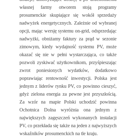
własnej farmy otworem stoją programy
prosumenckie skupiające się wokół sprzedaży
nadwyżek energetycznych. Zależnie od wybranej
opcji, mając wersję systemu on-grid, odsprzedając
nadwyżki, obniżamy faktury za prąd w sezonie
zimowym, kiedy wydajność systemu PV, może
okazać się nie w pełni wystarczająca, co także
pozwoli zyskiwać użytkownikom, przyśpieszając
zwrot poniesionych wydatków, dodatkowo
poprawiając rentowność inwestycji. Polska jest
jednym z liderów rynku PV, co powinno cieszyć,
gdyż zielona energia za pewne jest przyszłością.
Za wzór na mapie Polski uchodzić powinna
Ochotnica Dolna wyróżnia ona jednym z
największych zagęszczeń wykonanych instalacji
PV, co przekłada się także na jeden z najwyższych
wskaźników prosumenckich na tle kraju.