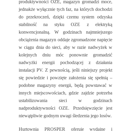
produktywności OZE, magazyn gromadzi moce,
jednakże wyłącznie tych faz, na których dochodzi
do przekroczeń, dzięki czemu system odzyska
stabilność na styku OZE z elektryką
konwencjonalną. W godzinach najmniejszego
obciążenia magazyn oddaje zgromadzone napięcie
w ciągu dnia do sieci, aby w razie nadwyżek w
kolejnych dniu móc ponownie gromadzić
nadwyżki energii pochodzącej z działania
instalacji PV. Z pewnością, jeśli niniejszy projekt
się powiedzie i powzięte założenia się spełnią –
podobne magazyny energii, będą powstawać w
innych miejscowościach, gdzie zajdzie potrzeba
ustabilizowania sieci w godzinach
nadproduktywności OZE. Przedsięwzięcie jest
niewątpliwie godnym uwagi śledzenia jego losów.
Hurtownia PROSPER oferuje wydajne i