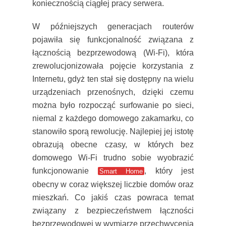
koniecznością ciągłej pracy serwera.
W późniejszych generacjach routerów
pojawiła się funkcjonalność związana z
łącznością bezprzewodową (Wi-Fi), która
zrewolucjonizowała pojęcie korzystania z
Internetu, gdyż ten stał się dostępny na wielu
urządzeniach przenośnych, dzięki czemu
można było rozpocząć surfowanie po sieci,
niemal z każdego domowego zakamarku, co
stanowiło sporą rewolucję. Najlepiej jej istotę
obrazują obecne czasy, w których bez
domowego Wi-Fi trudno sobie wyobrazić
funkcjonowanie
, który jest
Smart Home
obecny w coraz większej liczbie domów oraz
mieszkań. Co jakiś czas powraca temat
związany z bezpieczeństwem łączności
bezprzewodowej w wymiarze przechwycenia