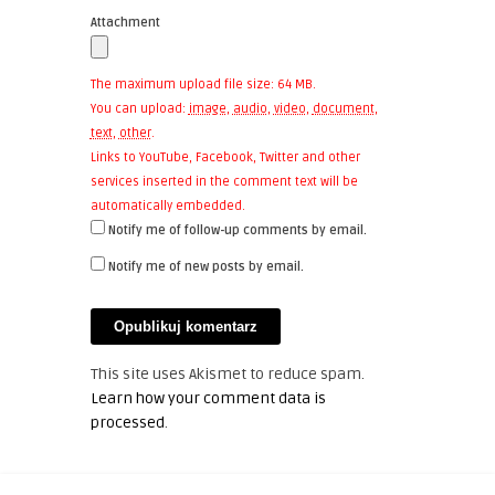
Attachment
The maximum upload file size: 64 MB.
You can upload:
image
,
audio
,
video
,
document
,
text
,
other
.
Links to YouTube, Facebook, Twitter and other
services inserted in the comment text will be
automatically embedded.
Notify me of follow-up comments by email.
Notify me of new posts by email.
This site uses Akismet to reduce spam.
Learn how your comment data is
processed
.