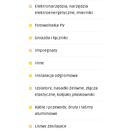
Elektronarzędzia, narzędzia
elektroenergetyczne, mierniki
Fotowoltaika PV
Gniazda i łączniki
impregnaty
Inne
Instalacja odgromowa
Izolatory, nasadki żeliwne, złącza
elastyczne, kołpaki, płaskowniki
Kable i przewody, druty i taśmy
aluminiowe
Listwy zasilajace