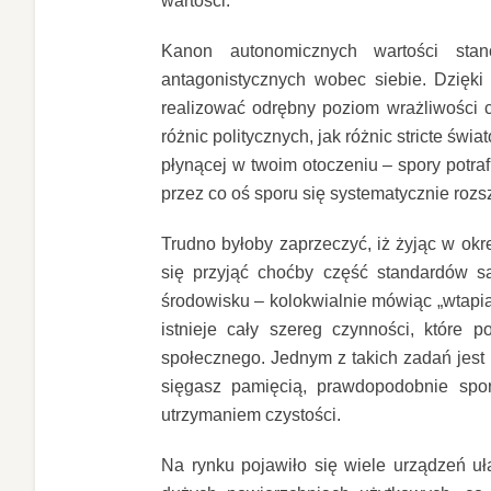
wartości.
Kanon autonomicznych wartości stan
antagonistycznych wobec siebie. Dzięki
realizować odrębny poziom wrażliwości c
różnic politycznych, jak różnic stricte ś
płynącej w twoim otoczeniu – spory potra
przez co oś sporu się systematycznie rozs
Trudno byłoby zaprzeczyć, iż żyjąc w o
się przyjąć choćby część standardów 
środowisku – kolokwialnie mówiąc „wtapia
istnieje cały szereg czynności, które 
społecznego. Jednym z takich zadań jest
sięgasz pamięcią, prawdopodobnie spo
utrzymaniem czystości.
Na rynku pojawiło się wiele urządzeń uł