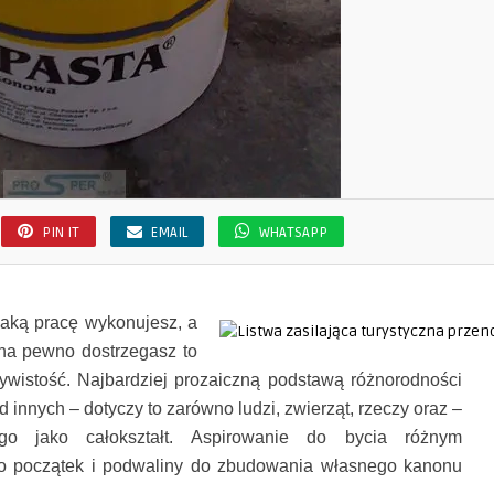
PIN IT
EMAIL
WHATSAPP
jaką pracę wykonujesz, a
, na pewno dostrzegasz to
zywistość. Najbardziej prozaiczną podstawą różnorodności
d innych – dotyczy to zarówno ludzi, zwierząt, rzeczy oraz –
 jako całokształt. Aspirowanie do bycia różnym
o początek i podwaliny do zbudowania własnego kanonu