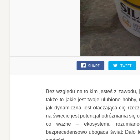
SHARE
TWEET
Bez względu na to kim jesteś z zawodu, 
także to jakie jest twoje ulubione hobby
jak dynamiczna jest otaczająca cię rzec
na świecie jest potencjał odróżniania się o
co ważne – ekosystemu rozumianego
bezprecedensowo ubogaca świat: Dało t