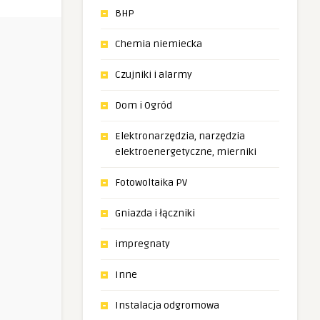
BHP
Chemia niemiecka
Czujniki i alarmy
Dom i Ogród
Elektronarzędzia, narzędzia
elektroenergetyczne, mierniki
Fotowoltaika PV
Gniazda i łączniki
impregnaty
Inne
Instalacja odgromowa