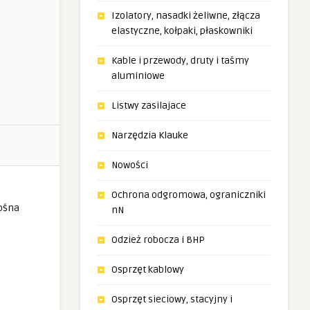
Izolatory, nasadki żeliwne, złącza
elastyczne, kołpaki, płaskowniki
Kable i przewody, druty i taśmy
aluminiowe
Listwy zasilajace
Narzędzia Klauke
Nowości
Ochrona odgromowa, ograniczniki
nN
Odzież robocza i BHP
Osprzęt kablowy
Osprzęt sieciowy, stacyjny i