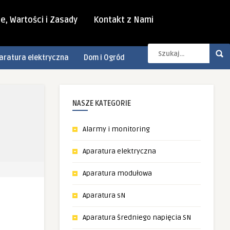
e, Wartości i Zasady
Kontakt z Nami
aratura elektryczna
Dom i Ogród
NASZE KATEGORIE
Alarmy i monitoring
Aparatura elektryczna
Aparatura modułowa
Aparatura sN
Aparatura średniego napięcia SN