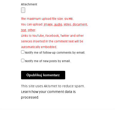
Attachment
The maximum upload file size: 64 MB.
You can upload:
image
,
audio
,
video
,
document
,
text
,
other
.
Links to YouTube, Facebook, Twitter and other
services inserted in the comment text will be
automatically embedded.
Notify me of follow-up comments by email.
Notify me of new posts by email.
This site uses Akismet to reduce spam.
Learn how your comment data is
processed
.