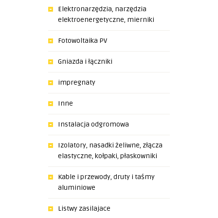
Elektronarzędzia, narzędzia
elektroenergetyczne, mierniki
Fotowoltaika PV
Gniazda i łączniki
impregnaty
Inne
Instalacja odgromowa
Izolatory, nasadki żeliwne, złącza
elastyczne, kołpaki, płaskowniki
Kable i przewody, druty i taśmy
aluminiowe
Listwy zasilajace