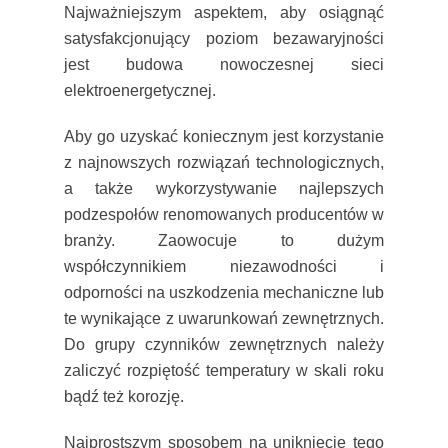
Najważniejszym aspektem, aby osiągnąć
satysfakcjonujący poziom bezawaryjności
jest budowa nowoczesnej sieci
elektroenergetycznej.
Aby go uzyskać koniecznym jest korzystanie
z najnowszych rozwiązań technologicznych,
a także wykorzystywanie najlepszych
podzespołów renomowanych producentów w
branży. Zaowocuje to dużym
współczynnikiem niezawodności i
odporności na uszkodzenia mechaniczne lub
te wynikające z uwarunkowań zewnętrznych.
Do grupy czynników zewnętrznych należy
zaliczyć rozpiętość temperatury w skali roku
bądź też korozję.
Najprostszym sposobem na uniknięcie tego