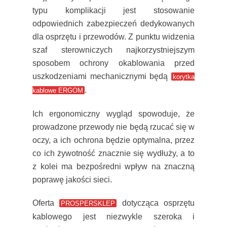
typu komplikacji jest stosowanie
odpowiednich zabezpieczeń dedykowanych
dla osprzętu i przewodów. Z punktu widzenia
szaf sterowniczych najkorzystniejszym
sposobem ochrony okablowania przed
uszkodzeniami mechanicznymi będą
korytka
.
kablowe ERGOM
Ich ergonomiczny wygląd spowoduje, że
prowadzone przewody nie będą rzucać się w
oczy, a ich ochrona będzie optymalna, przez
co ich żywotność znacznie się wydłuży, a to
z kolei ma bezpośredni wpływ na znaczną
poprawę jakości sieci.
Oferta
dotycząca osprzętu
PROSPERSKLEP
kablowego jest niezwykle szeroka i