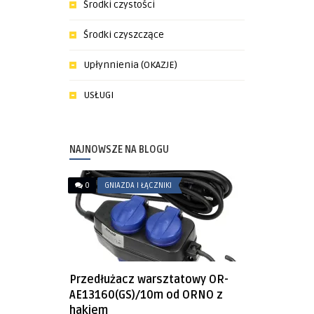
Środki czystości
Środki czyszczące
Upłynnienia (OKAZJE)
USŁUGI
NAJNOWSZE NA BLOGU
0
GNIAZDA I ŁĄCZNIKI
Przedłużacz warsztatowy OR-
AE13160(GS)/10m od ORNO z
hakiem