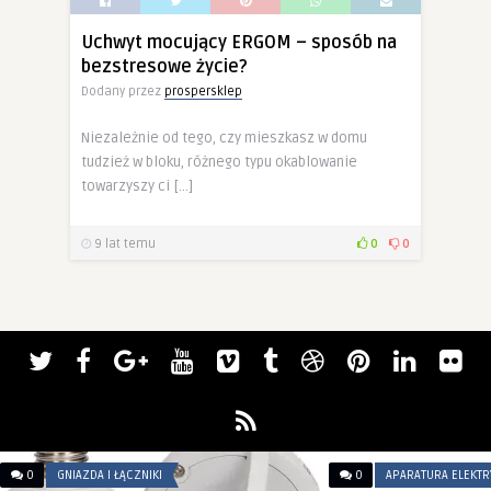
Uchwyt mocujący ERGOM – sposób na
bezstresowe życie?
Dodany przez
prospersklep
Niezależnie od tego, czy mieszkasz w domu
tudzież w bloku, różnego typu okablowanie
towarzyszy ci […]
9 lat temu
0
0
0
GNIAZDA I ŁĄCZNIKI
0
APARATURA ELEKT