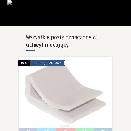
Wszystkie posty oznaczone w:
uchwyt mocujący
0
OSPRZĘT KABLOWY