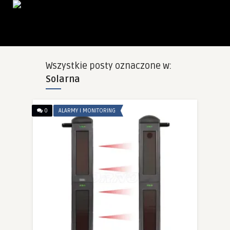
Wszystkie posty oznaczone w:
Solarna
0
ALARMY I MONITORING