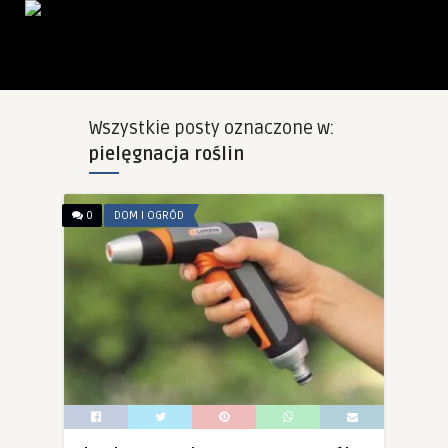
Wszystkie posty oznaczone w:
pielęgnacja roślin
0
DOM I OGRÓD