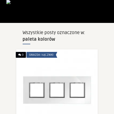
Wszystkie posty oznaczone w:
paleta kolorów
0
GNIAZDA I ŁĄCZNIKI