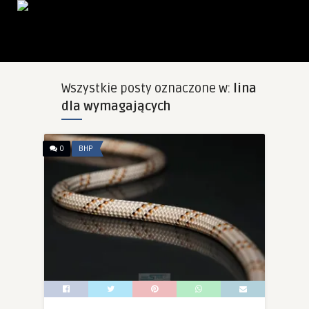
Wszystkie posty oznaczone w:
lina
dla wymagających
0
BHP