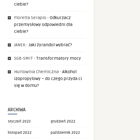
ciebie?
Floretta Serapio
-
Odkurzacz
przemysłowy odpowiedni dla
ciebie?
JANEK
-
Jaki żyrandol wybrać?
SGB-SMIT
-
Transformatory mocy
Hurtownia Chemiczna
-
Alkohol
izopropylowy – do czego przyda ci
się w domu?
ARCHIWA
styczeń 2023
grudzień 2022
listopad 2022
październik 2022