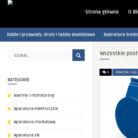
Strona główna
O B
Kable i przewody, druty i taśmy aluminiowe
Aparatura średn
Wszystkie pos
0
GNIAZDA I ŁĄC
KATEGORIE
Alarmy i monitoring
Aparatura elektryczna
Aparatura modułowa
Aparatura sN