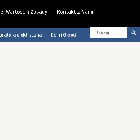
e, Wartości i Zasady
Kontakt z Nami
aratura elektryczna
Dom i Ogród