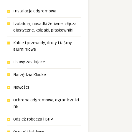
Instalacja odgromowa
Izolatory, nasadki żeliwne, złącza
elastyczne, kołpaki, płaskowniki
Kable i przewody, druty i taśmy
aluminiowe
Listwy zasilajace
Narzędzia Klauke
Nowości
Ochrona odgromowa, ograniczniki
nN
Odzież robocza i BHP
Osprzęt kablowy