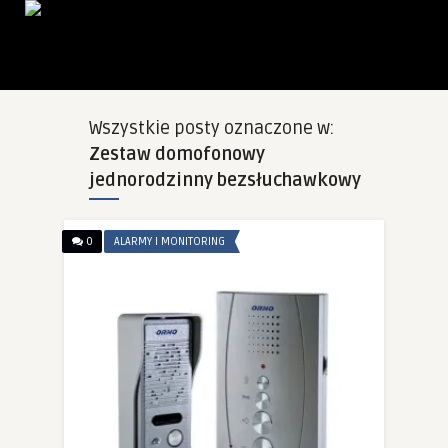
Wszystkie posty oznaczone w:
Zestaw domofonowy
jednorodzinny bezsłuchawkowy
0
ALARMY I MONITORING